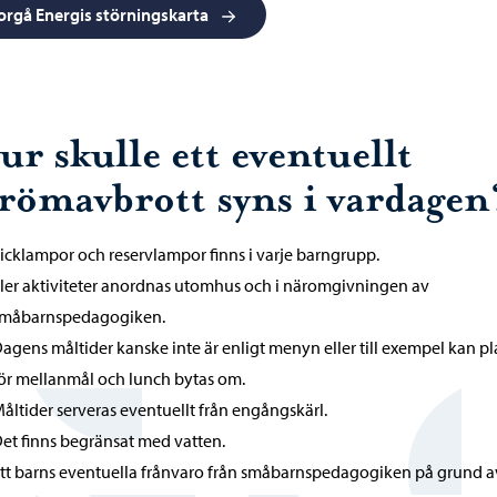
orgå Energis störningskarta
r skulle ett eventuellt
trömavbrott syns i vardagen
icklampor och reservlampor finns i varje barngrupp.
ler aktiviteter anordnas utomhus och i näromgivningen av
måbarnspedagogiken.
agens måltider kanske inte är enligt menyn eller till exempel kan pl
ör mellanmål och lunch bytas om.
åltider serveras eventuellt från engångskärl.
et finns begränsat med vatten.
tt barns eventuella frånvaro från småbarnspedagogiken på grund av