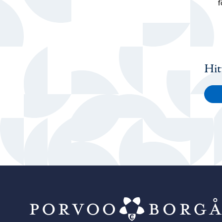
f
Hit