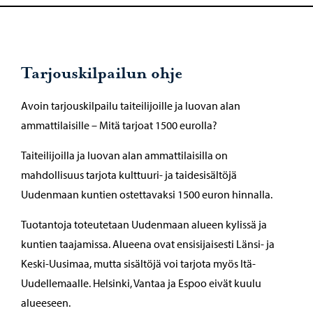
Tarjouskilpailun ohje
Avoin tarjouskilpailu taiteilijoille ja luovan alan
ammattilaisille – Mitä tarjoat 1500 eurolla?
Taiteilijoilla ja luovan alan ammattilaisilla on
mahdollisuus tarjota kulttuuri- ja taidesisältöjä
Uudenmaan kuntien ostettavaksi 1500 euron hinnalla.
Tuotantoja toteutetaan Uudenmaan alueen kylissä ja
kuntien taajamissa. Alueena ovat ensisijaisesti Länsi- ja
Keski-Uusimaa, mutta sisältöjä voi tarjota myös Itä-
Uudellemaalle. Helsinki, Vantaa ja Espoo eivät kuulu
alueeseen.