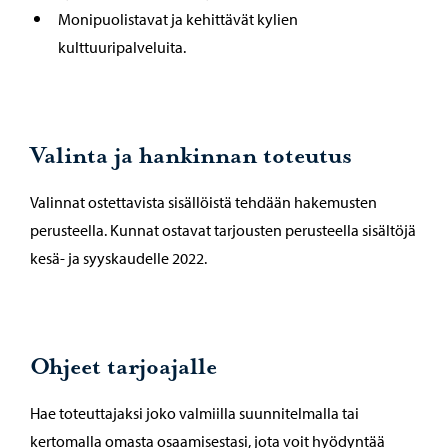
Monipuolistavat ja kehittävät kylien
kulttuuripalveluita.
Valinta ja hankinnan toteutus
Valinnat ostettavista sisällöistä tehdään hakemusten
perusteella. Kunnat ostavat tarjousten perusteella sisältöjä
kesä- ja syyskaudelle 2022.
Ohjeet tarjoajalle
Hae toteuttajaksi joko valmiilla suunnitelmalla tai
kertomalla omasta osaamisestasi, jota voit hyödyntää