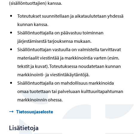
(sisällöntuottajien) kanssa.
Toteutukset suunnitellaan ja aikataulutetaan yhdessä
kunnan kanssa.
Sisällöntuottajalla on päävastuu toiminnan
järjestämisestä tarjouksensa mukaan.
Sisällöntuottajan vastuulla on valmistella tarvittavat
materiaalit viestintää ja markkinointia varten (esim.
tekstit ja kuvat). Toteutuksessa noudatetaan kunnan
markkinointi- ja viestintäkäytäntöjä.
Sisällöntuottajalla on mahdollisuus markkinoida
omaa tuotettaan tai palveluaan kulttuuritapahtuman
markkinoinnin ohessa.
Tietosuojaseloste
Lisätietoja