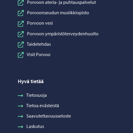
Porvoon ateria- ja puhtauspalvelut
Porvoonseudun musiikkiopisto
Porvoon vesi
Porvoon ympäristöterveydenhuolto
Taidetehdas
Visit Porvoo
Hyvä tietää
Tietosuoja
Tietoa evästeistä
Saavutettavuusseloste
Laskutus