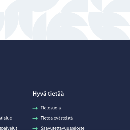
Hyvä tietää
Tietosuoja
tialue
Tietoa evästeistä
spalvelut
Saavutettavuusseloste