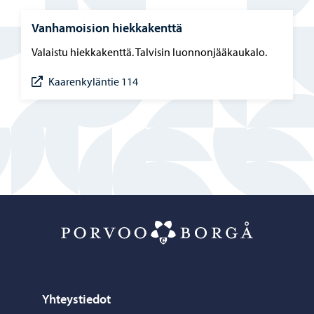
Vanhamoision hiekkakenttä
Valaistu hiekkakenttä. Talvisin luonnonjääkaukalo.
Kaarenkyläntie 114
Porvoo – Siirr
Yhteystiedot