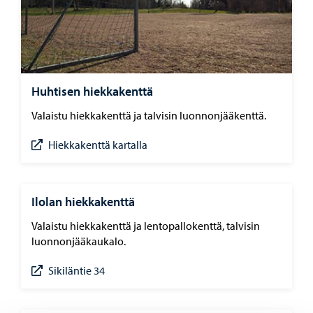
Huhtisen hiekkakenttä
Valaistu hiekkakenttä ja talvisin luonnonjääkenttä.
Hiekkakenttä kartalla
Ilolan hiekkakenttä
Valaistu hiekkakenttä ja lentopallokenttä, talvisin
luonnonjääkaukalo.
Sikiläntie 34