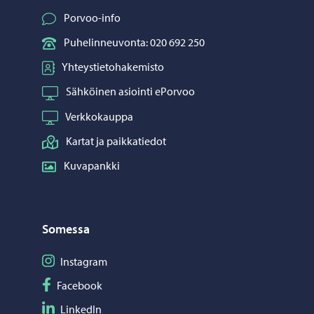
Porvoo-info
Puhelinneuvonta: 020 692 250
Yhteystietohakemisto
Sähköinen asiointi ePorvoo
Verkkokauppa
Kartat ja paikkatiedot
Kuvapankki
Somessa
Seuraa Instagram
Instagram
Seuraa Facebook
Facebook
Seuraa LinkedIn
LinkedIn