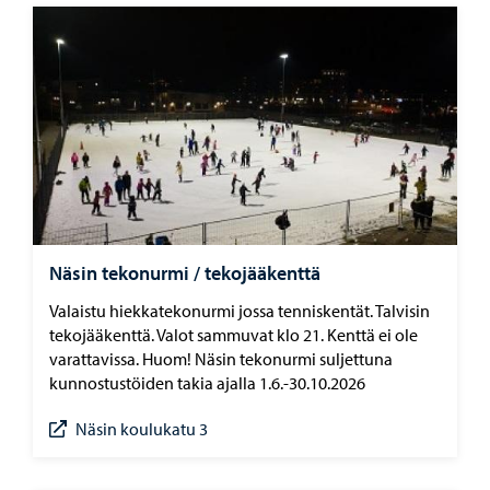
Näsin tekonurmi / tekojääkenttä
Valaistu hiekkatekonurmi jossa tenniskentät. Talvisin
tekojääkenttä. Valot sammuvat klo 21. Kenttä ei ole
varattavissa. Huom! Näsin tekonurmi suljettuna
kunnostustöiden takia ajalla 1.6.-30.10.2026
Näsin koulukatu 3