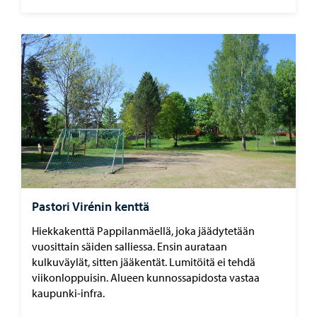
Pastori Virénin kenttä
Hiekkakenttä Pappilanmäellä, joka jäädytetään
vuosittain säiden salliessa. Ensin aurataan
kulkuväylät, sitten jääkentät. Lumitöitä ei tehdä
viikonloppuisin. Alueen kunnossapidosta vastaa
kaupunki-infra.