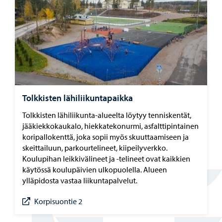
Tolkkisten lähiliikuntapaikka
Tolkkisten lähiliikunta-alueelta löytyy tenniskentät,
jääkiekkokaukalo, hiekkatekonurmi, asfalttipintainen
koripallokenttä, joka sopii myös skuuttaamiseen ja
skeittailuun, parkourtelineet, kiipeilyverkko.
Koulupihan leikkivälineet ja -telineet ovat kaikkien
käytössä koulupäivien ulkopuolella. Alueen
ylläpidosta vastaa liikuntapalvelut.
Korpisuontie 2