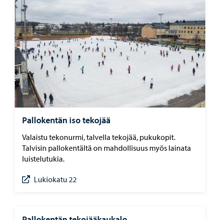
Pallokentän iso tekojää
Valaistu tekonurmi, talvella tekojää, pukukopit.
Talvisin pallokentältä on mahdollisuus myös lainata
luistelutukia.
Lukiokatu 22
Pallokentän tekojääkaukalo