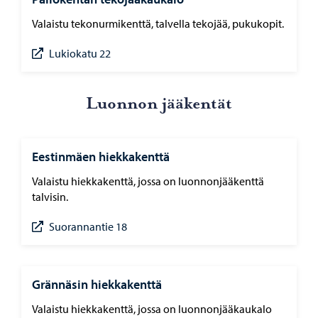
Valaistu tekonurmikenttä, talvella tekojää, pukukopit.
Lukiokatu 22
Luon­non jää­ken­tät
Eestinmäen hiekkakenttä
Valaistu hiekkakenttä, jossa on luonnonjääkenttä
talvisin.
Suorannantie 18
Grännäsin hiekkakenttä
Valaistu hiekkakenttä, jossa on luonnonjääkaukalo