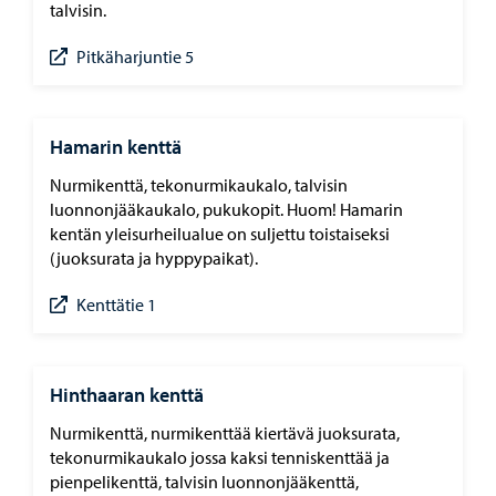
talvisin.
Pitkäharjuntie 5
Hamarin kenttä
Nurmikenttä, tekonurmikaukalo, talvisin
luonnonjääkaukalo, pukukopit. Huom! Hamarin
kentän yleisurheilualue on suljettu toistaiseksi
(juoksurata ja hyppypaikat).
Kenttätie 1
Hinthaaran kenttä
Nurmikenttä, nurmikenttää kiertävä juoksurata,
tekonurmikaukalo jossa kaksi tenniskenttää ja
pienpelikenttä, talvisin luonnonjääkenttä,