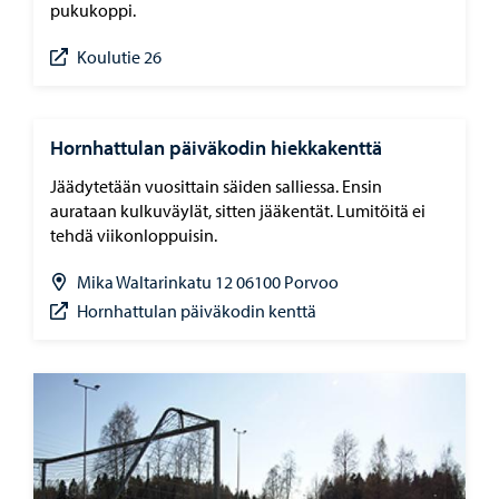
pukukoppi.
Koulutie 26
Hornhattulan päiväkodin hiekkakenttä
Jäädytetään vuosittain säiden salliessa. Ensin
aurataan kulkuväylät, sitten jääkentät. Lumitöitä ei
tehdä viikonloppuisin.
Mika Waltarinkatu 12 06100 Porvoo
Hornhattulan päiväkodin kenttä