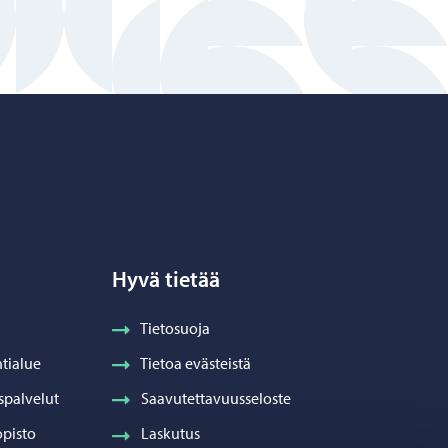
Hyvä tietää
Tietosuoja
tialue
Tietoa evästeistä
spalvelut
Saavutettavuusseloste
pisto
Laskutus