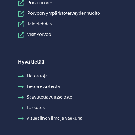
Porvoon vesi
Porvoon ympäristöterveydenhuolto
Taidetehdas
Visit Porvoo
Hyvä tietää
Tietosuoja
Tietoa evästeistä
Saavutettavuusseloste
Laskutus
Visuaalinen ilme ja vaakuna