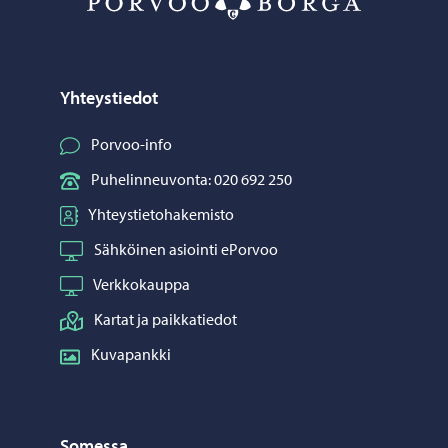
Yhteystiedot
Porvoo-info
Puhelinneuvonta: 020 692 250
Yhteystietohakemisto
Sähköinen asiointi ePorvoo
Verkkokauppa
Kartat ja paikkatiedot
Kuvapankki
Somessa