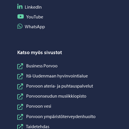
Seuraa LinkedIn
LinkedIn
Seuraa YouTube
YouTube
Jaa WhatsApp
WhatsApp
Katso myös sivustot
Business Porvoo
Itä-Uudenmaan hyvinvointialue
Porvoon ateria- ja puhtauspalvelut
Porvoonseudun musiikkiopisto
Porvoon vesi
Porvoon ympäristöterveydenhuolto
Taidetehdas