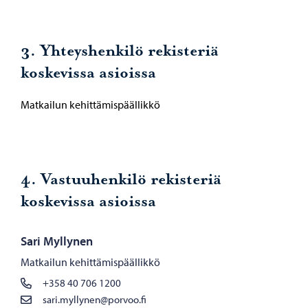
3. Yhteyshenkilö rekisteriä
koskevissa asioissa
Matkailun kehittämispäällikkö
4. Vastuuhenkilö rekisteriä
koskevissa asioissa
Sari Myllynen
Matkailun kehittämispäällikkö
+358 40 706 1200
sari.myllynen@porvoo.fi