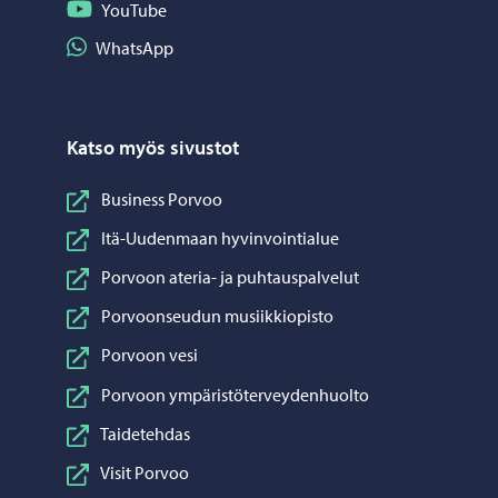
Seuraa YouTube
YouTube
Jaa WhatsApp
WhatsApp
Katso myös sivustot
Business Porvoo
Itä-Uudenmaan hyvinvointialue
Porvoon ateria- ja puhtauspalvelut
Porvoonseudun musiikkiopisto
Porvoon vesi
Porvoon ympäristöterveydenhuolto
Taidetehdas
Visit Porvoo