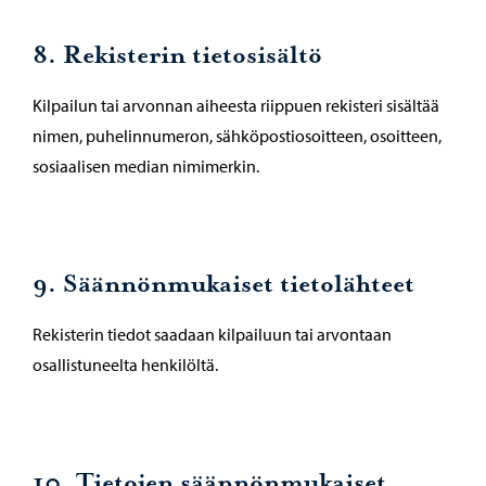
8. Rekisterin tietosisältö
Kilpailun tai arvonnan aiheesta riippuen rekisteri sisältää
nimen, puhelinnumeron, sähköpostiosoitteen, osoitteen,
sosiaalisen median nimimerkin.
9. Säännönmukaiset tietolähteet
Rekisterin tiedot saadaan kilpailuun tai arvontaan
osallistuneelta henkilöltä.
10. Tietojen säännönmukaiset