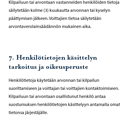
Kilpailuun tai arvontaan vastanneiden henkilöiden tietoja
säilytetään kolme (3) kuukautta arvonnan tai kyselyn
päättymisen jälkeen. Voittajien tietoa säilytetään
arvontaverolainsäädännön mukainen aika.
7. Henkilötietojen käsittelyn
tarkoitus ja oikeusperuste
Henkilötietoja käytetään arvonnan tai kilpailun
suorittamiseen ja voittajan tai voittajien kontaktoimiseen.
Kilpailuun tai arvontaan osallistunut henkilö antaa
suostumuksen henkilötietojen käsittelyyn antamalla omat
tietonsa järjestäjälle.