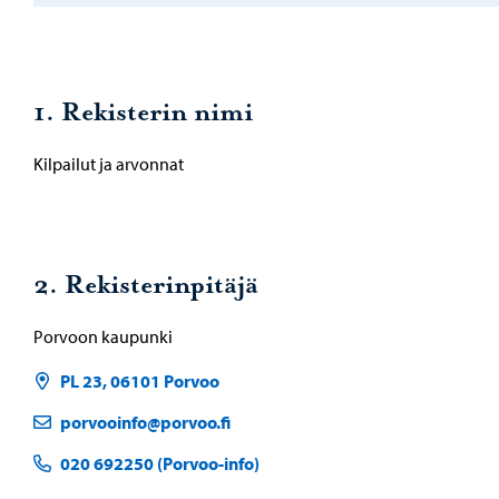
1. Rekisterin nimi
Kilpailut ja arvonnat
2. Rekisterinpitäjä
Porvoon kaupunki
PL 23, 06101 Porvoo
porvooinfo@porvoo.fi
020 692250 (Porvoo-info)