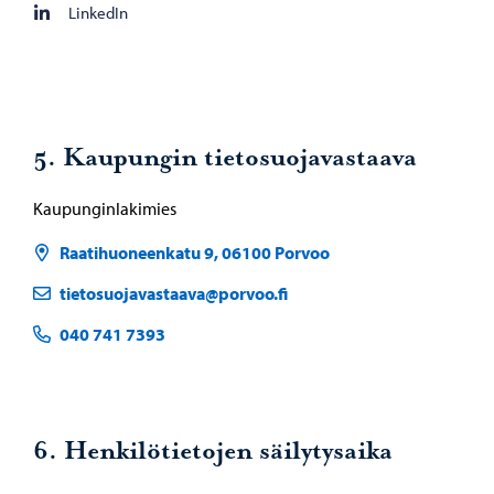
LinkedIn
5. Kaupungin tietosuojavastaava
Kaupunginlakimies
Raatihuoneenkatu 9, 06100 Porvoo
tietosuojavastaava@porvoo.fi
040 741 7393
6. Henkilötietojen säilytysaika