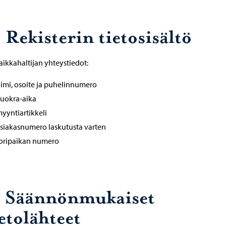
 Rekisterin tietosisältö
aikkahaltijan yhteystiedot:
imi, osoite ja puhelinnumero
uokra-aika
yyntiartikkeli
siakasnumero laskutusta varten
oripaikan numero
. Säännönmukaiset
etolähteet