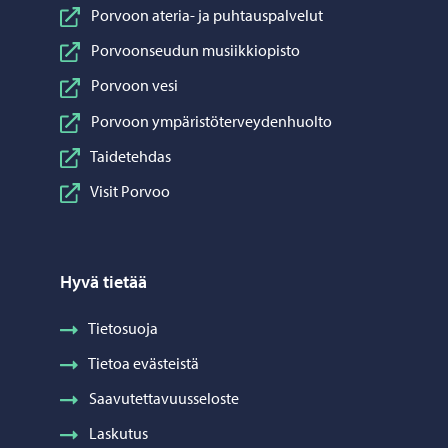
Porvoon ateria- ja puhtauspalvelut
Porvoonseudun musiikkiopisto
Porvoon vesi
Porvoon ympäristöterveydenhuolto
Taidetehdas
Visit Porvoo
Hyvä tietää
Tietosuoja
Tietoa evästeistä
Saavutettavuusseloste
Laskutus