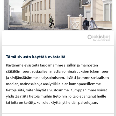
AK 543 Vanha Por­voo 1303
Tämä sivusto käyttää evästeitä
Käytämme evästeitä tarjoamamme sisällön ja mainosten
räätälöimiseen, sosiaalisen median ominaisuuksien tukemiseen
ja kävijämäärämme analysoimiseen. Lisäksi jaamme sosiaalisen
median, mainosalan ja analytiikka-alan kumppaneillemme
tietoja siitä, miten käytät sivustoamme. Kumppanimme voivat
yhdistää näitä tietoja muihin tietoihin, joita olet antanut heille
tai joita on kerätty, kun olet käyttänyt heidän palvelujaan.