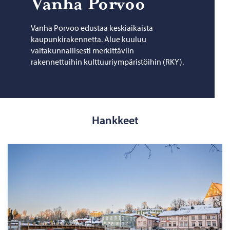
Vanha Por­voo
Vanha Porvoo edustaa keskiaikaista
kaupunkirakennetta. Alue kuuluu
valtakunnallisesti merkittäviin
rakennettuihin kulttuuriympäristöihin (RKY).
Hankkeet