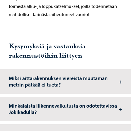
toimesta alku- ja loppukatselmukset, joilla todennetaan
mahdolliset tärinästä aiheutuneet vauriot.
Kysymyksiä ja vastauksia
rakennustöihin liittyen
Miksi aittarakennuksen viereistä muutaman
metrin pätkää ei tueta?
Minkälaista liikennevaikutusta on odotettavissa
Jokikadulla?