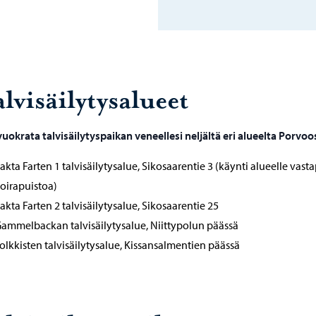
lvisäilytysalueet
vuokrata talvisäilytyspaikan veneellesi neljältä eri alueelta Porvoo
akta Farten 1 talvisäilytysalue, Sikosaarentie 3 (käynti alueelle vast
oirapuistoa)
akta Farten 2 talvisäilytysalue, Sikosaarentie 25
ammelbackan talvisäilytysalue, Niittypolun päässä
olkkisten talvisäilytysalue, Kissansalmentien päässä