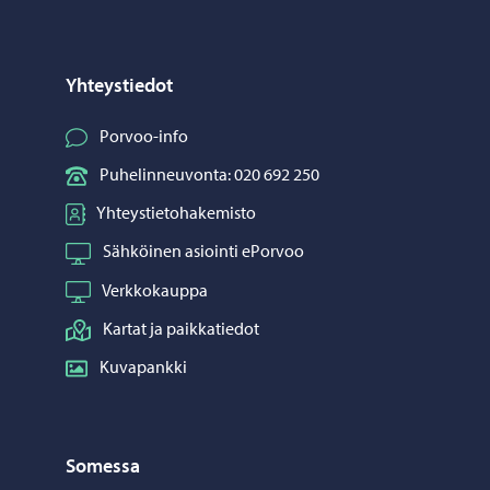
Yhteystiedot
Porvoo-info
Puhelinneuvonta: 020 692 250
Yhteystietohakemisto
Sähköinen asiointi ePorvoo
Verkkokauppa
Kartat ja paikkatiedot
Kuvapankki
Somessa