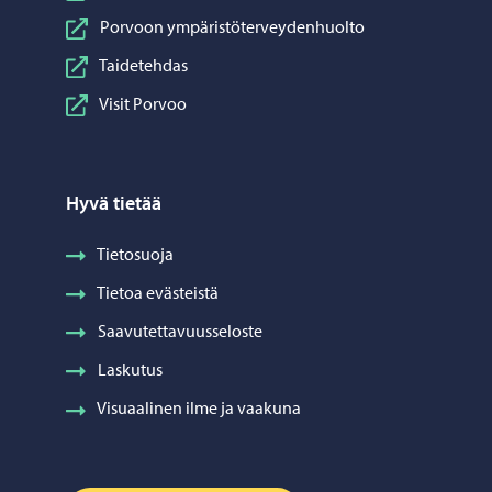
Porvoon ympäristöterveydenhuolto
Taidetehdas
Visit Porvoo
Hyvä tietää
Tietosuoja
Tietoa evästeistä
Saavutettavuusseloste
Laskutus
Visuaalinen ilme ja vaakuna