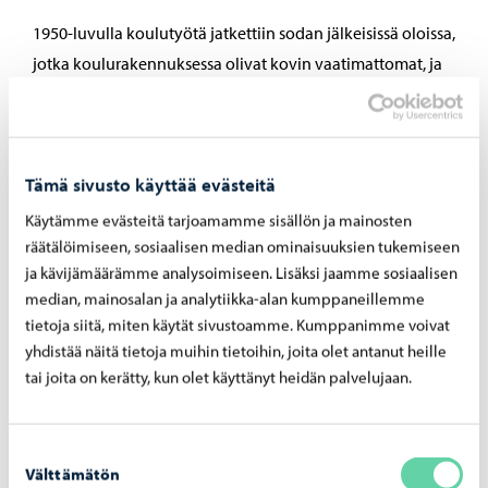
1950-luvulla koulutyötä jatkettiin sodan jälkeisissä oloissa,
jotka koulurakennuksessa olivat kovin vaatimattomat, ja
esimerkiksi talviaikaan uuneilla lämmitettävissä
luokkahuoneissa saattoi olla vain muutama lämpöaste.
Joulukuinen yö vuonna 1950 oli koulunkäynnin kannalta
Tämä sivusto käyttää evästeitä
dramaattinen, sillä tuolloin koulun sisätiloissa syttyi
tulipalo, joka tuhosi vanhan koulurakennuksen lähes
Käytämme evästeitä tarjoamamme sisällön ja mainosten
totaalisesti. Keväällä vuonna 1953 otettiin käyttöön
räätälöimiseen, sosiaalisen median ominaisuuksien tukemiseen
ja kävijämäärämme analysoimiseen. Lisäksi jaamme sosiaalisen
entisen koulurakennuksen paikalle rakennettu uusi
median, mainosalan ja analytiikka-alan kumppaneillemme
koulutalo.
tietoja siitä, miten käytät sivustoamme. Kumppanimme voivat
yhdistää näitä tietoja muihin tietoihin, joita olet antanut heille
Porvooseen kohdistui voimakas muuttoliike erityisesti
tai joita on kerätty, kun olet käyttänyt heidän palvelujaan.
1960-luvulla. Uusi lukio aloitti toimintansa lukuvuonna
1975–1976 ja sai maineikkaan perustajansa mukaisesti
nimekseen Linnankosken lukio. Nykyinen 2000-luvun
Suostumuksen
Välttämätön
moderni lukiomme kantaa mukanaan värikästä
valinta