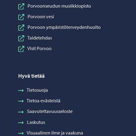
Porvoonseudun musiikkiopisto
Porvoon vesi
Porvoon ympäristöterveydenhuolto
Taidetehdas
Visit Porvoo
Hyvä tietää
Tietosuoja
Tietoa evästeistä
Saavutettavuusseloste
Laskutus
Visuaalinen ilme ja vaakuna