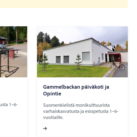
Gam­mel­bac­kan päi­vä­ko­ti ja
Opin­tie
usta 1–6-
Suomenkielistä monikulttuurista
varhaiskasvatusta ja esiopetusta 1–6-
vuotiaille.