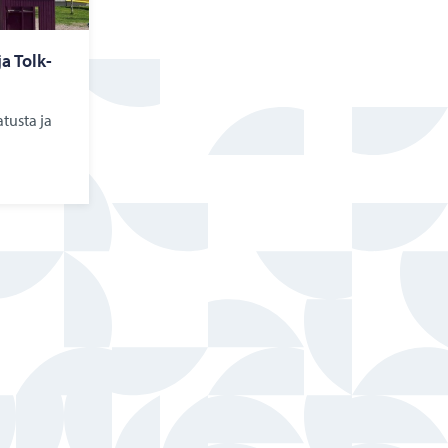
ja Tolk­
tusta ja