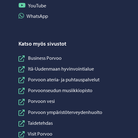
Seuraa YouTube
YouTube
Jaa WhatsApp
WhatsApp
Katso myös sivustot
Business Porvoo
Itä-Uudenmaan hyvinvointialue
Porvoon ateria- ja puhtauspalvelut
Porvoonseudun musiikkiopisto
Porvoon vesi
Porvoon ympäristöterveydenhuolto
Taidetehdas
Visit Porvoo