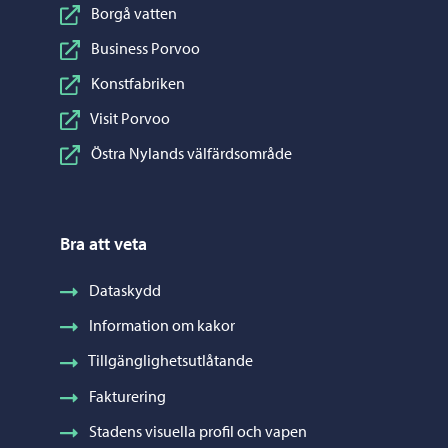
Borgå vatten
Business Porvoo
Konstfabriken
Visit Porvoo
Östra Nylands välfärdsområde
Bra att veta
Dataskydd
Information om kakor
Tillgänglighetsutlåtande
Fakturering
Stadens visuella profil och vapen