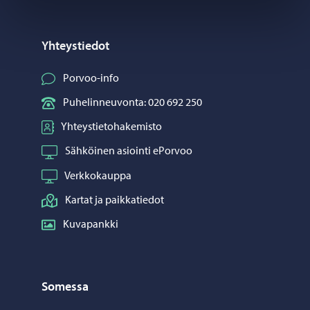
Yhteystiedot
Porvoo-info
Puhelinneuvonta: 020 692 250
Yhteystietohakemisto
Sähköinen asiointi ePorvoo
Verkkokauppa
Kartat ja paikkatiedot
Kuvapankki
Somessa