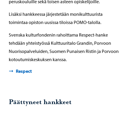
peruskouluille sekä toisen asteen opiskelijoille.
Lisäksi hankkeessa järjestetään monikulttuurista
toimintaa opiston uusissa tiloissa POMO-talolla.
Svenska kulturfondenin rahoittama Respect-hanke
tehdään yhteistyössä Kulttuuritalo Grandin, Porvoon
Nuorisopalveluiden, Suomen Punaisen Ristin ja Porvoon
kotoutumiskeskuksen kanssa.
Respect
Päättyneet hankkeet