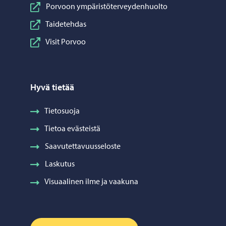
Porvoon ympäristöterveydenhuolto
Taidetehdas
Visit Porvoo
Hyvä tietää
Tietosuoja
Tietoa evästeistä
Saavutettavuusseloste
Laskutus
Visuaalinen ilme ja vaakuna