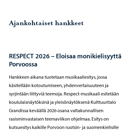
Ajankohtaiset hankkeet
RESPECT 2026 – Eloisaa monikielisyyttä
Porvoossa
Hankkeen aikana tuotetaan musikaaliesitys, jossa
käsitellään kotoutumiseen, yhdenvertaisuuteen ja
syrjintään liittyviä teemoja. Respect-musikaali esitetään
koululaisnäytöksinä ja yleisönäytöksenä Kulttuuritalo
Grandissa keväällä 2026 osana valtakunnallisen
rasisminvastaisen teemaviikon ohjelmaa. Esitys on
kutsuesitys kaikille Porvoon ruotsin- ja suomenkielisille