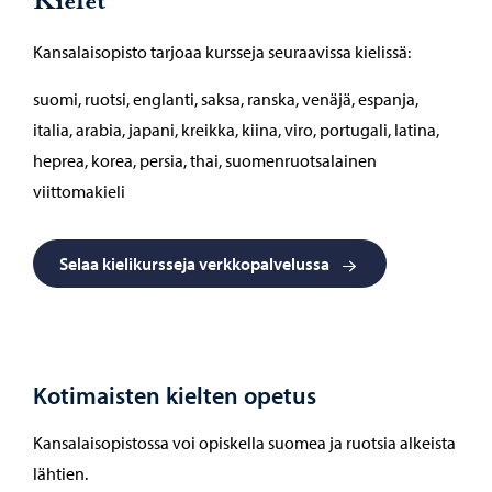
Kielet
Kansalaisopisto tarjoaa kursseja seuraavissa kielissä:
suomi, ruotsi, englanti, saksa, ranska, venäjä, espanja,
italia, arabia, japani, kreikka, kiina, viro, portugali, latina,
heprea, korea, persia, thai, suomenruotsalainen
viittomakieli
Selaa kielikursseja verkkopalvelussa
Kotimaisten kielten opetus
Kansalaisopistossa voi opiskella suomea ja ruotsia alkeista
lähtien.