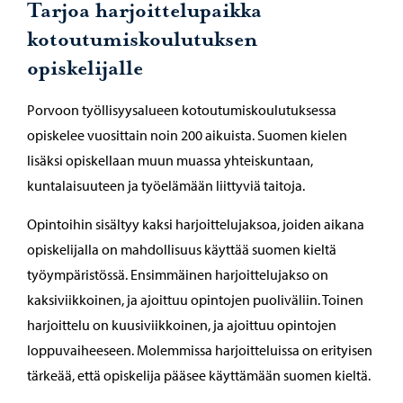
Tarjoa harjoittelupaikka
kotoutumiskoulutuksen
opiskelijalle
Porvoon työllisyysalueen kotoutumiskoulutuksessa
opiskelee vuosittain noin 200 aikuista. Suomen kielen
lisäksi opiskellaan muun muassa yhteiskuntaan,
kuntalaisuuteen ja työelämään liittyviä taitoja.
Opintoihin sisältyy kaksi harjoittelujaksoa, joiden aikana
opiskelijalla on mahdollisuus käyttää suomen kieltä
työympäristössä. Ensimmäinen harjoittelujakso on
kaksiviikkoinen, ja ajoittuu opintojen puoliväliin. Toinen
harjoittelu on kuusiviikkoinen, ja ajoittuu opintojen
loppuvaiheeseen. Molemmissa harjoitteluissa on erityisen
tärkeää, että opiskelija pääsee käyttämään suomen kieltä.