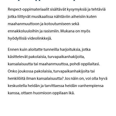
Respect-oppimateriaalit sisältävät kysymyksiä ja tehtäviä
jotka liittyvät musikaalissa nähtäviin aiheisiin kuten
maahanmuuttoon ja kotoutumiseen sekä
ennakkoluuloihin ja rasismiin. Mukana on myös
hyödyllisiä videolinkkejä.
Ennen kuin aloitatte tunneilla harjoituksia, jotka
käsittelevät pakolaisia, turvapaikanhakijoita,
kansalaisuutta tai maahanmuuttoa, pohdi oppilaitasi.
Onko joukossa pakolaisia, turvapaikanhakijoita tai
henkilöitä ilman kansalaisuutta? Jos näin on, voi olla hyvä
keskustella heidän ja tarvittaessa heidän vanhempiensa
kanssa, ottaen huomioon oppilaan ikä.