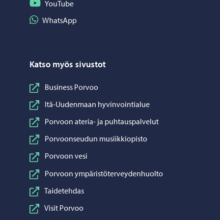
Seuraa YouTube
YouTube
Jaa WhatsApp
WhatsApp
Katso myös sivustot
Business Porvoo
Itä-Uudenmaan hyvinvointialue
Porvoon ateria- ja puhtauspalvelut
Porvoonseudun musiikkiopisto
Porvoon vesi
Porvoon ympäristöterveydenhuolto
Taidetehdas
Visit Porvoo