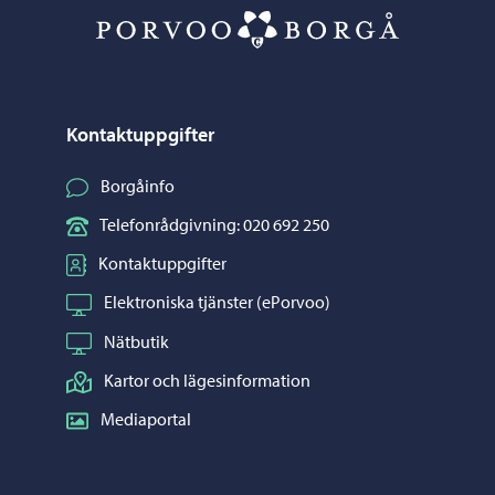
Porvoo – Gå ti
Kontaktuppgifter
Borgåinfo
Telefonrådgivning: 020 692 250
Kontaktuppgifter
Elektroniska tjänster (ePorvoo)
Nätbutik
Kartor och lägesinformation
Mediaportal