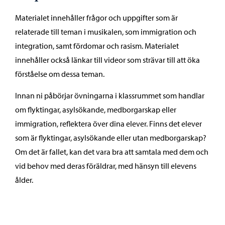
Materialet innehåller frågor och uppgifter som är
relaterade till teman i musikalen, som immigration och
integration, samt fördomar och rasism. Materialet
innehåller också länkar till videor som strävar till att öka
förståelse om dessa teman.
Innan ni påbörjar övningarna i klassrummet som handlar
om flyktingar, asylsökande, medborgarskap eller
immigration, reflektera över dina elever.​ Finns det elever
som är flyktingar, asylsökande eller utan medborgarskap?​
Om det är fallet, kan det vara bra att samtala med dem och
vid behov med deras föräldrar, med hänsyn till elevens
ålder.