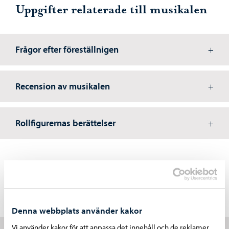
Uppgifter relaterade till musikalen
Frågor efter föreställnigen
Recension av musikalen
Rollfigurernas berättelser
Andra uppgifter kring temat
Denna webbplats använder kakor
Vi använder kakor för att anpassa det innehåll och de reklamer