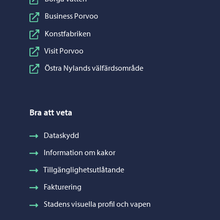
Business Porvoo
Konstfabriken
Visit Porvoo
Östra Nylands välfärdsområde
Bra att veta
Dataskydd
Information om kakor
Tillgänglighetsutlåtande
Fakturering
Stadens visuella profil och vapen