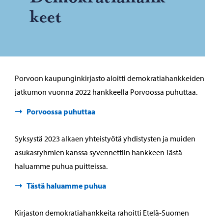
keet
Porvoon kaupunginkirjasto aloitti demokratiahankkeiden
jatkumon vuonna 2022 hankkeella Porvoossa puhuttaa.
Porvoossa puhuttaa
Syksystä 2023 alkaen yhteistyötä yhdistysten ja muiden
asukasryhmien kanssa syvennettiin hankkeen Tästä
haluamme puhua puitteissa.
Tästä haluamme puhua
Kirjaston demokratiahankkeita rahoitti Etelä-Suomen