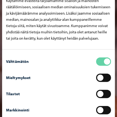
Käytämme evästeitä tarjoamamme sisällön ja mainosten
räätälöimiseen, sosiaalisen median ominaisuuksien tukemiseen
ja kävijämäärämme analysoimiseen. Lisäksi jaamme sosiaalisen
median, mainosalan ja analytiikka-alan kumppaneillemme
tietoja siitä, miten käytät sivustoamme. Kumppanimme voivat
yhdistää näitä tietoja muihin tietoihin, joita olet antanut heille
tai joita on kerätty, kun olet käyttänyt heidän palvelujaan.
Suostumuksen
Välttämätön
valinta
Mieltymykset
Tilastot
Markkinointi