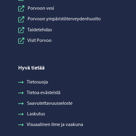
Porvoon vesi
Porvoon ympäristöterveydenhuolto
Taidetehdas
Visit Porvoo
Hyvä tietää
Tietosuoja
Tietoa evästeistä
Saavutettavuusseloste
Laskutus
Visuaalinen ilme ja vaakuna