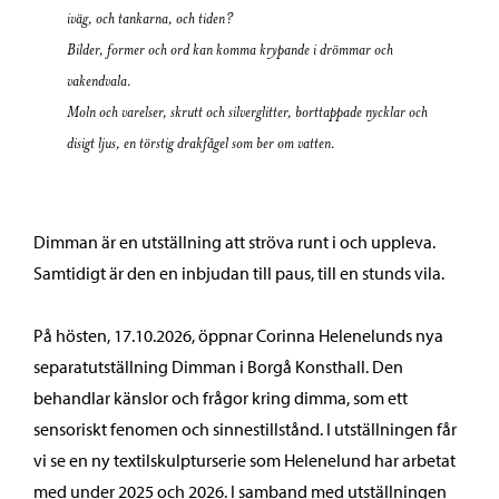
iväg, och tankarna, och tiden?
Bilder, former och ord kan komma krypande i drömmar och
vakendvala.
Moln och varelser, skrutt och silverglitter, borttappade nycklar och
disigt ljus, en törstig drakfågel som ber om vatten.
Dimman är en utställning att ströva runt i och uppleva.
Samtidigt är den en inbjudan till paus, till en stunds vila.
På hösten, 17.10.2026, öppnar Corinna Helenelunds nya
separatutställning Dimman i Borgå Konsthall. Den
behandlar känslor och frågor kring dimma, som ett
sensoriskt fenomen och sinnestillstånd. I utställningen får
vi se en ny textilskulpturserie som Helenelund har arbetat
med under 2025 och 2026. I samband med utställningen