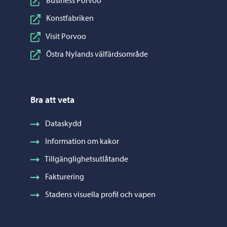
Business Porvoo
Konstfabriken
Visit Porvoo
Östra Nylands välfärdsområde
Bra att veta
Dataskydd
Information om kakor
Tillgänglighetsutlåtande
Fakturering
Stadens visuella profil och vapen