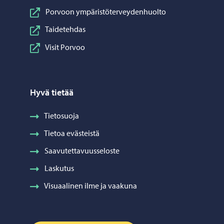
Porvoon ympäristöterveydenhuolto
Taidetehdas
Visit Porvoo
Hyvä tietää
Tietosuoja
Tietoa evästeistä
Saavutettavuusseloste
Laskutus
Visuaalinen ilme ja vaakuna