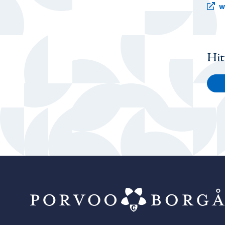
w
Hit