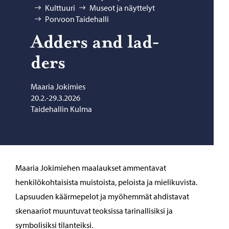
Kulttuuri
Museot ja näyttelyt
Porvoon Taidehalli
Ad­ders and lad­
ders
Maaria Jokimies
20.2.-29.3.2026
Taidehallin Kulma
Maaria Jokimiehen maalaukset ammentavat
henkilökohtaisista muistoista, peloista ja mielikuvista.
Lapsuuden käärmepelot ja myöhemmät ahdistavat
skenaariot muuntuvat teoksissa tarinallisiksi ja
symbolisiksi tilanteiksi.