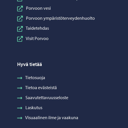
Porvoon vesi
Porvoon ympäristöterveydenhuolto
Taidetehdas
Visit Porvoo
Hyvä tietää
Tietosuoja
Tietoa evästeistä
Saavutettavuusseloste
Laskutus
Visuaalinen ilme ja vaakuna