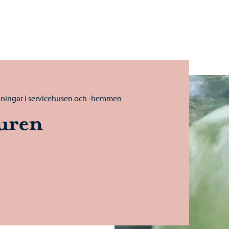
lningar i servicehusen och -hemmen
uren