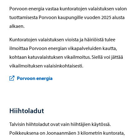
Porvoon energia vastaa kuntoratojen valaistuksen valon
tuottamisesta Porvoon kaupungille vuoden 2025 alusta
alkaen.
Kuntoratojen valaistuksen vioista ja häiriöistä tulee
ilmoittaa Porvoon energian vikapalveluiden kautta,
kohtaan katuvalaistuksen vikailmoitus. Siellä voi jättää
vikailmoituksen valaisinkohtaisesti.
Porvoon energia
Hiihtoladut
Talvisin hiihtoladut ovat vain hiihtäjien käytössä.
Poikkeuksena on Joonaanmäen 3 kilometrin kuntorata,