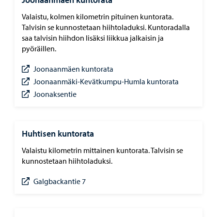
Valaistu, kolmen kilometrin pituinen kuntorata.
Talvisin se kunnostetaan hiihtoladuksi. Kuntoradalla
saa talvisin hiihdon lisäksi liikkua jalkaisin ja
pyöräillen.
Joonaanmäen kuntorata
Joonaanmäki-Kevätkumpu-Humla kuntorata
Joonaksentie
Huhtisen kuntorata
Valaistu kilometrin mittainen kuntorata. Talvisin se
kunnostetaan hiihtoladuksi.
Galgbackantie 7