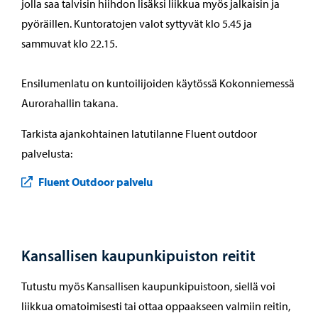
jolla saa talvisin hiihdon lisäksi liikkua myös jalkaisin ja
pyöräillen. Kuntoratojen valot syttyvät klo 5.45 ja
sammuvat klo 22.15.
Ensilumenlatu on kuntoilijoiden käytössä Kokonniemessä
Aurorahallin takana.
Tarkista ajankohtainen latutilanne Fluent outdoor
palvelusta:
Fluent Outdoor palvelu
Kansallisen kaupunkipuiston reitit
Tutustu myös Kansallisen kaupunkipuistoon, siellä voi
liikkua omatoimisesti tai ottaa oppaakseen valmiin reitin,