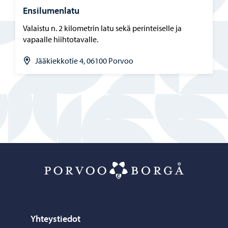
Ensilumenlatu
Valaistu n. 2 kilometrin latu sekä perinteiselle ja
vapaalle hiihtotavalle.
Jääkiekkotie 4, 06100 Porvoo
Porvoo – Siirr
Yhteystiedot