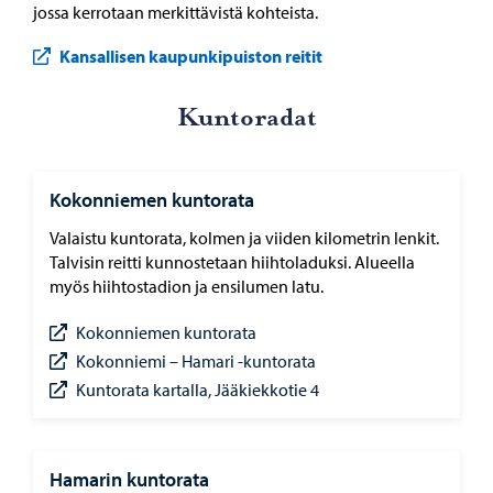
jossa kerrotaan merkittävistä kohteista.
Kansallisen kaupunkipuiston reitit
Kun­to­ra­dat
Kokonniemen kuntorata
Valaistu kuntorata, kolmen ja viiden kilometrin lenkit.
Talvisin reitti kunnostetaan hiihtoladuksi. Alueella
myös hiihtostadion ja ensilumen latu.
Kokonniemen kuntorata
Kokonniemi – Hamari -kuntorata
Kuntorata kartalla, Jääkiekkotie 4
Hamarin kuntorata