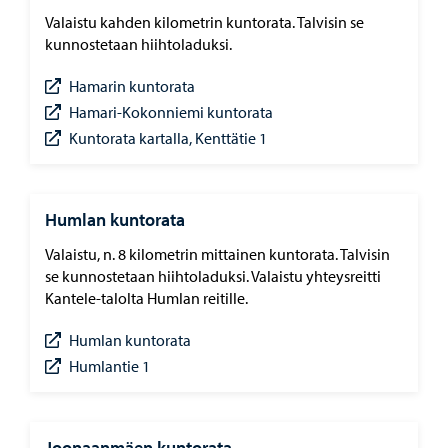
Valaistu kahden kilometrin kuntorata. Talvisin se
kunnostetaan hiihtoladuksi.
Hamarin kuntorata
Hamari-Kokonniemi kuntorata
Kuntorata kartalla, Kenttätie 1
Humlan kuntorata
Valaistu, n. 8 kilometrin mittainen kuntorata. Talvisin
se kunnostetaan hiihtoladuksi. Valaistu yhteysreitti
Kantele-talolta Humlan reitille.
Humlan kuntorata
Humlantie 1
Joonaanmäen kuntorata