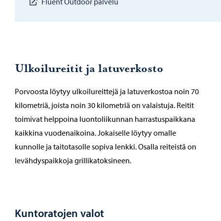
Fluent Outdoor palvelu
Ulkoilureitit ja latuverkosto
Porvoosta löytyy ulkoilureittejä ja latuverkostoa noin 70
kilometriä, joista noin 30 kilometriä on valaistuja. Reitit
toimivat helppoina luontoliikunnan harrastuspaikkana
kaikkina vuodenaikoina. Jokaiselle löytyy omalle
kunnolle ja taitotasolle sopiva lenkki. Osalla reiteistä on
levähdyspaikkoja grillikatoksineen.
Kuntoratojen valot