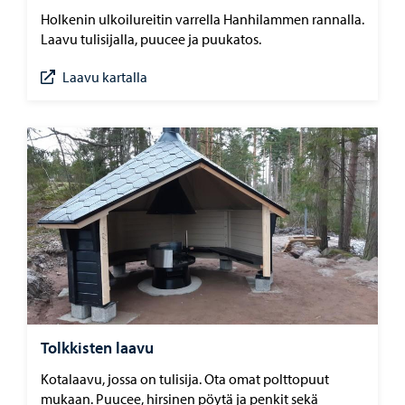
Holkenin ulkoilureitin varrella Hanhilammen rannalla.
Laavu tulisijalla, puucee ja puukatos.
Laavu kartalla
Tolkkisten laavu
Kotalaavu, jossa on tulisija. Ota omat polttopuut
mukaan. Puucee, hirsinen pöytä ja penkit sekä