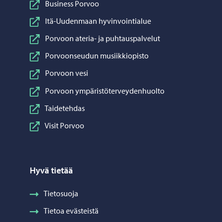
Business Porvoo
Itä-Uudenmaan hyvinvointialue
Porvoon ateria- ja puhtauspalvelut
Porvoonseudun musiikkiopisto
Porvoon vesi
Porvoon ympäristöterveydenhuolto
Taidetehdas
Visit Porvoo
Hyvä tietää
Tietosuoja
Tietoa evästeistä