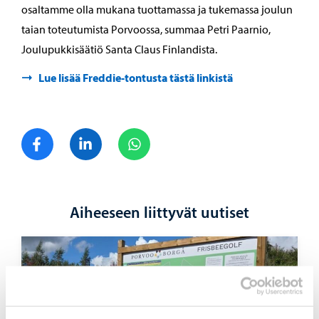
osaltamme olla mukana tuottamassa ja tukemassa joulun
taian toteutumista Porvoossa, summaa Petri Paarnio,
Joulupukkisäätiö Santa Claus Finlandista.
Lue lisää Freddie-tontusta tästä linkistä
Jaa Facebook
Jaa LinkedIn
Jaa WhatsApp
Aiheeseen liittyvät uutiset