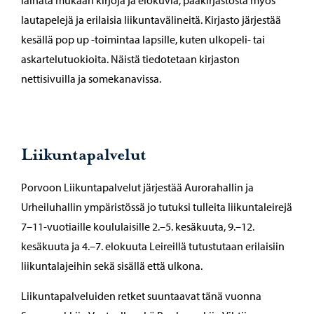
lautapelejä ja erilaisia liikuntavälineitä. Kirjasto järjestää
kesällä pop up -toimintaa lapsille, kuten ulkopeli- tai
askartelutuokioita. Näistä tiedotetaan kirjaston
nettisivuilla ja somekanavissa.
Liikuntapalvelut
Porvoon Liikuntapalvelut järjestää Aurorahallin ja
Urheiluhallin ympäristössä jo tutuksi tulleita liikuntaleirejä
7–11-vuotiaille koululaisille 2.–5. kesäkuuta, 9.–12.
kesäkuuta ja 4.–7. elokuuta Leireillä tutustutaan erilaisiin
liikuntalajeihin sekä sisällä että ulkona.
Liikuntapalveluiden retket suuntaavat tänä vuonna