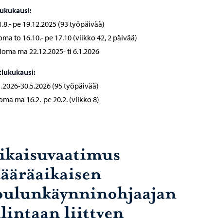
lukukausi:
.8.- pe 19.12.2025 (93 työpäivää)
oma to 16.10.- pe 17.10 (viikko 42, 2 päivää)
loma ma 22.12.2025- ti 6.1.2026
tlukukausi:
1.2026-30.5.2026 (95 työpäivää)
loma ma 16.2.-pe 20.2. (viikko 8)
ikaisuvaatimus
ääräaikaisen
oulunkäynninohjaajan
lintaan liittyen