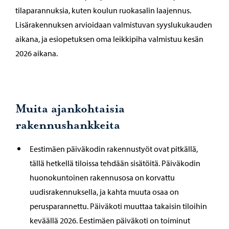
tilaparannuksia, kuten koulun ruokasalin laajennus.
Lisärakennuksen arvioidaan valmistuvan syyslukukauden
aikana, ja esiopetuksen oma leikkipiha valmistuu kesän
2026 aikana.
Muita ajankohtaisia
rakennushankkeita
Eestimäen päiväkodin rakennustyöt ovat pitkällä,
tällä hetkellä tiloissa tehdään sisätöitä. Päiväkodin
huonokuntoinen rakennusosa on korvattu
uudisrakennuksella, ja kahta muuta osaa on
perusparannettu. Päiväkoti muuttaa takaisin tiloihin
keväällä 2026. Eestimäen päiväkoti on toiminut