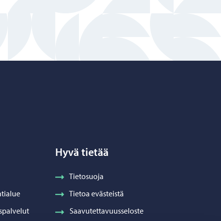
Hyvä tietää
Tietosuoja
tialue
Tietoa evästeistä
spalvelut
Saavutettavuusseloste