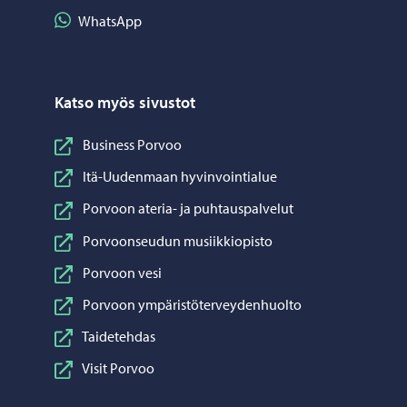
Jaa WhatsApp
WhatsApp
Katso myös sivustot
Business Porvoo
Itä-Uudenmaan hyvinvointialue
Porvoon ateria- ja puhtauspalvelut
Porvoonseudun musiikkiopisto
Porvoon vesi
Porvoon ympäristöterveydenhuolto
Taidetehdas
Visit Porvoo