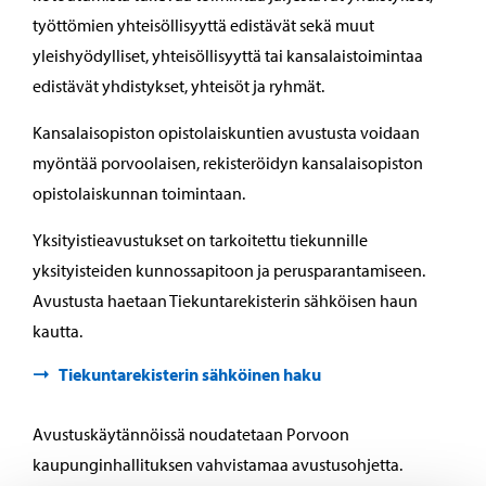
työttömien yhteisöllisyyttä edistävät sekä muut
yleishyödylliset, yhteisöllisyyttä tai kansalaistoimintaa
edistävät yhdistykset, yhteisöt ja ryhmät.
Kansalaisopiston opistolaiskuntien avustusta voidaan
myöntää porvoolaisen, rekisteröidyn kansalaisopiston
opistolaiskunnan toimintaan.
Yksityistieavustukset on tarkoitettu tiekunnille
yksityisteiden kunnossapitoon ja perusparantamiseen.
Avustusta haetaan Tiekuntarekisterin sähköisen haun
kautta.
Tiekuntarekisterin sähköinen haku
Avustuskäytännöissä noudatetaan Porvoon
kaupunginhallituksen vahvistamaa avustusohjetta.