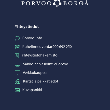
Yhteystiedot
Porvoo-info
Puhelinneuvonta: 020 692 250
Yhteystietohakemisto
Sähköinen asiointi ePorvoo
Verkkokauppa
Kartat ja paikkatiedot
Kuvapankki