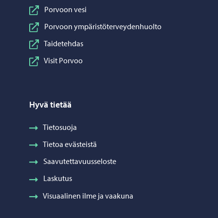
Porvoon vesi
Porvoon ympäristöterveydenhuolto
Taidetehdas
Visit Porvoo
Hyvä tietää
Tietosuoja
Tietoa evästeistä
Saavutettavuusseloste
Laskutus
Visuaalinen ilme ja vaakuna