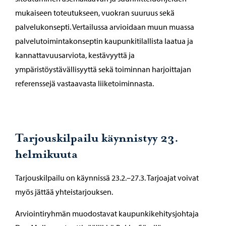
mukaiseen toteutukseen, vuokran suuruus sekä
palvelukonsepti. Vertailussa arvioidaan muun muassa
palvelutoimintakonseptin kaupunkitilallista laatua ja
kannattavuusarviota, kestävyyttä ja
ympäristöystävällisyyttä sekä toiminnan harjoittajan
referenssejä vastaavasta liiketoiminnasta.
Tarjouskilpailu käynnistyy 23.
helmikuuta
Tarjouskilpailu on käynnissä 23.2.–27.3. Tarjoajat voivat
myös jättää yhteistarjouksen.
Arviointiryhmän muodostavat kaupunkikehitysjohtaja