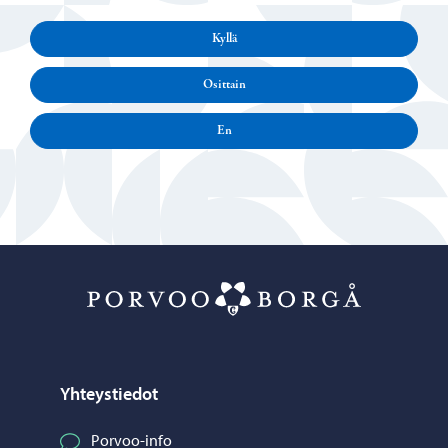
Kyllä
Osittain
En
Porvoo – Siirr
Yhteystiedot
Porvoo-info