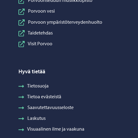
Porvoonseudun musiikkiopisto
Porvoon vesi
Porvoon ympäristöterveydenhuolto
Taidetehdas
Visit Porvoo
Hyvä tietää
Tietosuoja
Tietoa evästeistä
Saavutettavuusseloste
Laskutus
Visuaalinen ilme ja vaakuna