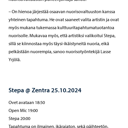
– On hienoa järjestää osaavan nuorisovaltuuston kanssa
yhteinen tapahtuma. He ovat saaneet valita artistin ja ovat
myös mukana tukemassa kulttuuritapahtumatuotantoa
nuorisolle. Mukavaa myös, että artistiksi valikoitui Stepa,
sillä se kiinnostaa myös täysi-ikäistyneitä nuoria, eikä
pelkästään nuorempia, sanoo nuorisotyöntekijä Lasse
Yrjölä.
Stepa @ Zentra 25.10.2024
Ovet avataan 18:50
Open Mic 19:00
Stepa 20:00
Tapahtuma on ilmainen, ikärajaton, sekä päihteetön.