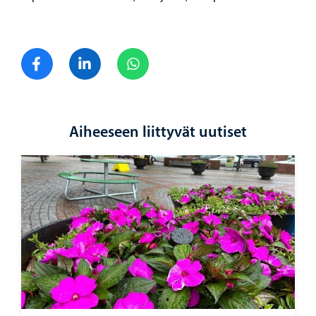
Jaa Facebook
Jaa LinkedIn
Jaa WhatsApp
Aiheeseen liittyvät uutiset