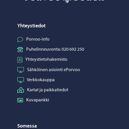
Yhteystiedot
Porvoo-info
Puhelinneuvonta: 020 692 250
Yhteystietohakemisto
Sähköinen asiointi ePorvoo
Verkkokauppa
Kartat ja paikkatiedot
Kuvapankki
Somessa