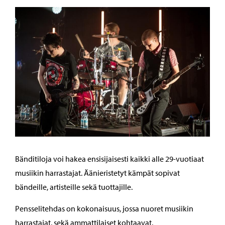
Bänditiloja voi hakea ensisijaisesti kaikki alle 29-vuotiaat
musiikin harrastajat. Äänieristetyt kämpät sopivat
bändeille, artisteille sekä tuottajille.
Pensselitehdas on kokonaisuus, jossa nuoret musiikin
harrastajat, sekä ammattilaiset kohtaavat.