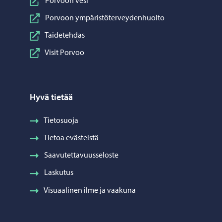
Porvoon ympäristöterveydenhuolto
Taidetehdas
Visit Porvoo
Hyvä tietää
Tietosuoja
Tietoa evästeistä
Saavutettavuusseloste
Laskutus
Visuaalinen ilme ja vaakuna