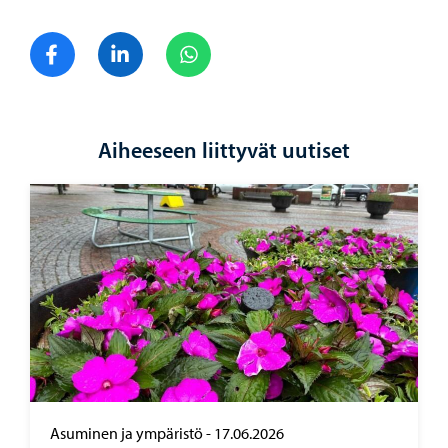
Jaa Facebook
Jaa LinkedIn
Jaa WhatsApp
Aiheeseen liittyvät uutiset
Asuminen ja ympäristö
-
17.06.2026