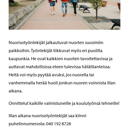
Nuorisotyöntekijät jalkautuvat nuorten suosimiin
paikkoihin. Työntekijät liikkuvat myös eri puolilla
kaupunkia. He ovat kaikkien nuorten tavoitettavissa ja
auttavat mahdollisissa eteen tulevissa hätätilanteissa.
Heitä voi myös pyytää avuksi, jos nuorella tai
vanhemmalla herää huoli jonkun nuoren voinnista illan
aikana.
Onnittelut kaikille valmistuneille ja koulutyönsä tehneille!
Illan aikana nuorisotyöntekijät saa kiinni
puhelinnumerosta: 040 192 8728