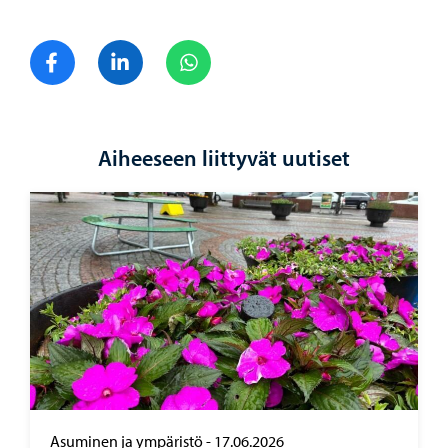
Jaa Facebook
Jaa LinkedIn
Jaa WhatsApp
Aiheeseen liittyvät uutiset
Asuminen ja ympäristö
-
17.06.2026