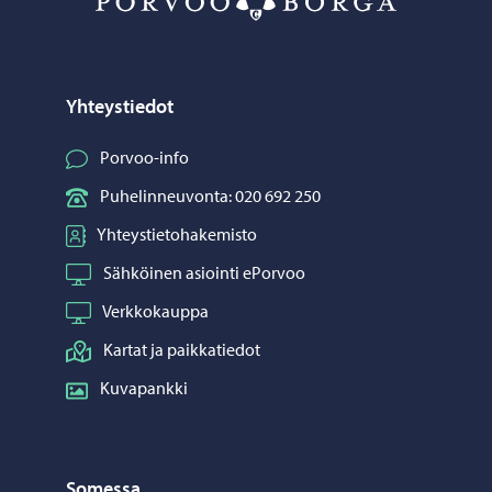
Yhteystiedot
Porvoo-info
Puhelinneuvonta: 020 692 250
Yhteystietohakemisto
Sähköinen asiointi ePorvoo
Verkkokauppa
Kartat ja paikkatiedot
Kuvapankki
Somessa