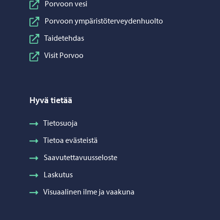
Porvoon vesi
Porvoon ympäristöterveydenhuolto
Taidetehdas
Visit Porvoo
Hyvä tietää
Tietosuoja
Tietoa evästeistä
Saavutettavuusseloste
Laskutus
Visuaalinen ilme ja vaakuna