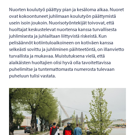
Nuorten koulutyö päättyy pian ja kesäloma alkaa. Nuoret
ovat kokoontuneet juhlimaan koulutyön päättymistä
usein isoin joukoin. Nuorisotyöntekijät toivovat, että
huoltajat keskustelevat nuortensa kanssa turvallisesta
juhlimisesta ja juhlailtaan liittyvistä riskeistä. Kun
pelisäännöt kotiintuloaikoineen on kotiväen kanssa
selkeästi sovittu ja juhliminen päihteetöntä, on illanvietto
turvallista ja mukavaa. Muistutuksena vielä, että
alaikäisten huoltajien olisi hyvä olla tavoitettavissa
puhelimitse ja tuntemattomasta numerosta tulevaan
puheluun tulisi vastata.