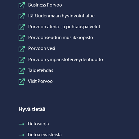
Business Porvoo
Itä-Uudenmaan hyvinvointialue
Porvoon ateria- ja puhtauspalvelut
Porvoonseudun musiikkiopisto
Porvoon vesi
Porvoon ympäristöterveydenhuolto
Taidetehdas
Visit Porvoo
Hyvä tietää
Tietosuoja
Tietoa evästeistä