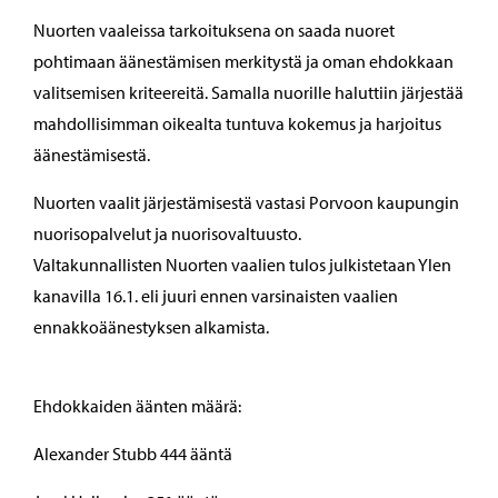
Nuorten vaaleissa tarkoituksena on saada nuoret
pohtimaan äänestämisen merkitystä ja oman ehdokkaan
valitsemisen kriteereitä. Samalla nuorille haluttiin järjestää
mahdollisimman oikealta tuntuva kokemus ja harjoitus
äänestämisestä.
Nuorten vaalit järjestämisestä vastasi Porvoon kaupungin
nuorisopalvelut ja nuorisovaltuusto.
Valtakunnallisten Nuorten vaalien tulos julkistetaan Ylen
kanavilla 16.1. eli juuri ennen varsinaisten vaalien
ennakkoäänestyksen alkamista.
Ehdokkaiden äänten määrä:
Alexander Stubb 444 ääntä