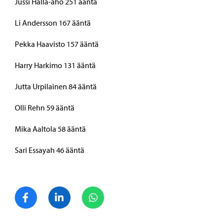
Jussi Halla-aho 251 ääntä
Li Andersson 167 ääntä
Pekka Haavisto 157 ääntä
Harry Harkimo 131 ääntä
Jutta Urpilainen 84 ääntä
Olli Rehn 59 ääntä
Mika Aaltola 58 ääntä
Sari Essayah 46 ääntä
Jaa Facebook
Jaa LinkedIn
Jaa WhatsApp