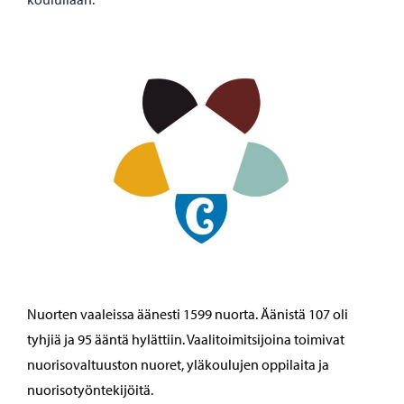
Nuorten vaaleissa äänesti 1599 nuorta. Äänistä 107 oli
tyhjiä ja 95 ääntä hylättiin. Vaalitoimitsijoina toimivat
nuorisovaltuuston nuoret, yläkoulujen oppilaita ja
nuorisotyöntekijöitä.