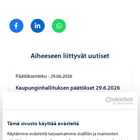
Jaa Facebook
Jaa LinkedIn
Jaa WhatsApp
Aiheeseen liittyvät uutiset
Päätöksenteko
-
29.06.2026
Kau­pun­gin­hal­li­tuk­sen pää­tök­set 29.6.2026
Tämä sivusto käyttää evästeitä
Käytämme evästeitä tarjoamamme sisällön ja mainosten