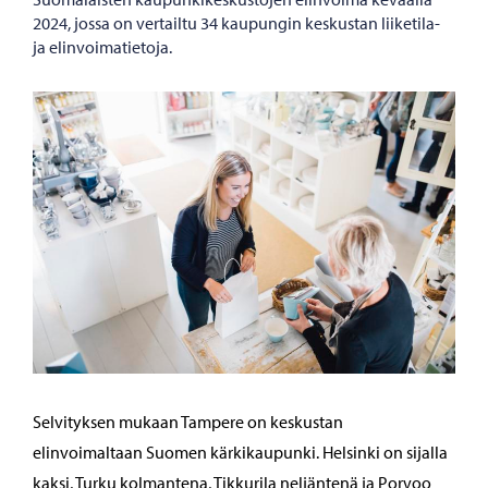
2024, jossa on vertailtu 34 kaupungin keskustan liiketila-
ja elinvoimatietoja.
Selvityksen mukaan Tampere on keskustan
elinvoimaltaan Suomen kärkikaupunki. Helsinki on sijalla
kaksi, Turku kolmantena, Tikkurila neljäntenä ja Porvoo