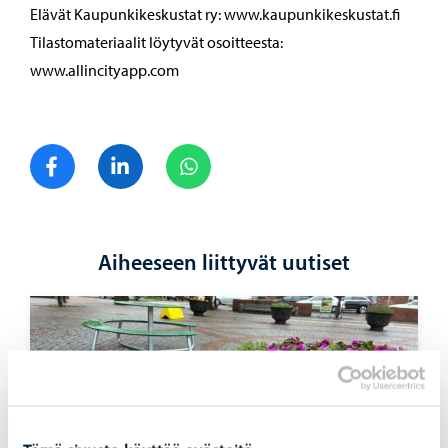
Elävät Kaupunkikeskustat ry: www.kaupunkikeskustat.fi
Tilastomateriaalit löytyvät osoitteesta:
www.allincityapp.com
Jaa Facebook
Jaa LinkedIn
Jaa WhatsApp
Aiheeseen liittyvät uutiset