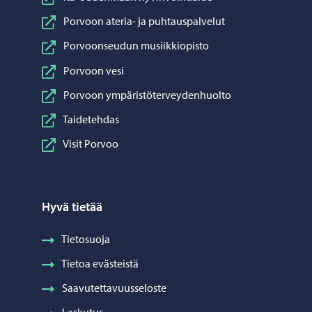
Porvoon ateria- ja puhtauspalvelut
Porvoonseudun musiikkiopisto
Porvoon vesi
Porvoon ympäristöterveydenhuolto
Taidetehdas
Visit Porvoo
Hyvä tietää
Tietosuoja
Tietoa evästeistä
Saavutettavuusseloste