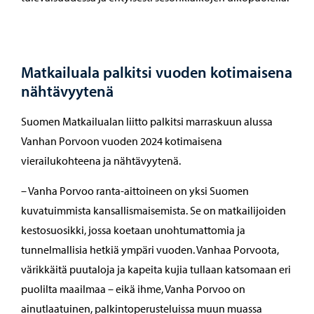
Matkailuala palkitsi vuoden kotimaisena
nähtävyytenä
Suomen Matkailualan liitto palkitsi marraskuun alussa
Vanhan Porvoon vuoden 2024 kotimaisena
vierailukohteena ja nähtävyytenä.
– Vanha Porvoo ranta-aittoineen on yksi Suomen
kuvatuimmista kansallismaisemista. Se on matkailijoiden
kestosuosikki, jossa koetaan unohtumattomia ja
tunnelmallisia hetkiä ympäri vuoden. Vanhaa Porvoota,
värikkäitä puutaloja ja kapeita kujia tullaan katsomaan eri
puolilta maailmaa – eikä ihme, Vanha Porvoo on
ainutlaatuinen, palkintoperusteluissa muun muassa