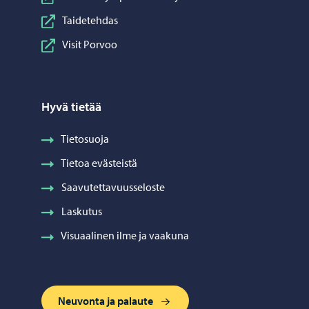
Taidetehdas
Visit Porvoo
Hyvä tietää
Tietosuoja
Tietoa evästeistä
Saavutettavuusseloste
Laskutus
Visuaalinen ilme ja vaakuna
Neuvonta ja palaute