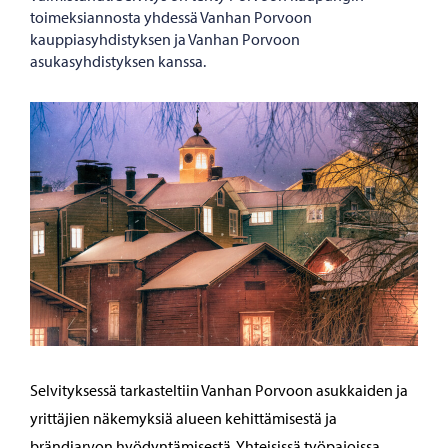
toimeksiannosta yhdessä Vanhan Porvoon
kauppiasyhdistyksen ja Vanhan Porvoon
asukasyhdistyksen kanssa.
Selvityksessä tarkasteltiin Vanhan Porvoon asukkaiden ja
yrittäjien näkemyksiä alueen kehittämisestä ja
brändiarvon hyödyntämisestä. Yhteisissä työpajoissa