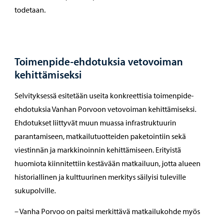
todetaan.
Toimenpide-ehdotuksia vetovoiman
kehittämiseksi
Selvityksessä esitetään useita konkreettisia toimenpide-
ehdotuksia Vanhan Porvoon vetovoiman kehittämiseksi.
Ehdotukset liittyvät muun muassa infrastruktuurin
parantamiseen, matkailutuotteiden paketointiin sekä
viestinnän ja markkinoinnin kehittämiseen. Erityistä
huomiota kiinnitettiin kestävään matkailuun, jotta alueen
historiallinen ja kulttuurinen merkitys säilyisi tuleville
sukupolville.
– Vanha Porvoo on paitsi merkittävä matkailukohde myös