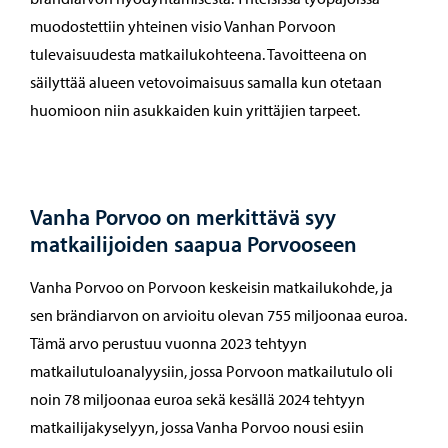
muodostettiin yhteinen visio Vanhan Porvoon
tulevaisuudesta matkailukohteena. Tavoitteena on
säilyttää alueen vetovoimaisuus samalla kun otetaan
huomioon niin asukkaiden kuin yrittäjien tarpeet.
Vanha Porvoo on merkittävä syy
matkailijoiden saapua Porvooseen
Vanha Porvoo on Porvoon keskeisin matkailukohde, ja
sen brändiarvon on arvioitu olevan 755 miljoonaa euroa.
Tämä arvo perustuu vuonna 2023 tehtyyn
matkailutuloanalyysiin, jossa Porvoon matkailutulo oli
noin 78 miljoonaa euroa sekä kesällä 2024 tehtyyn
matkailijakyselyyn, jossa Vanha Porvoo nousi esiin