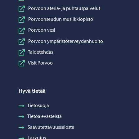
Porvoon ateria- ja puhtauspalvelut
Porvoonseudun musiikkiopisto
Porvoon vesi
Porvoon ympäristöterveydenhuolto
Taidetehdas
Visit Porvoo
Hyvä tietää
Tietosuoja
Tietoa evästeistä
Saavutettavuusseloste
Laskutus